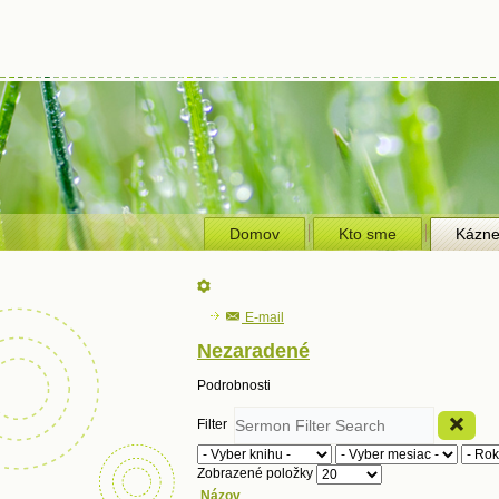
Domov
Kto sme
Kázn
E-mail
Nezaradené
Podrobnosti
Filter
Zobrazené položky
Názov