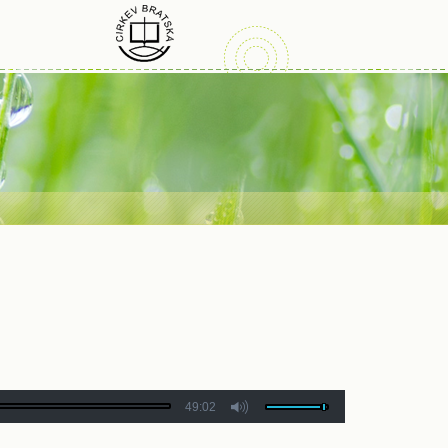
49:02