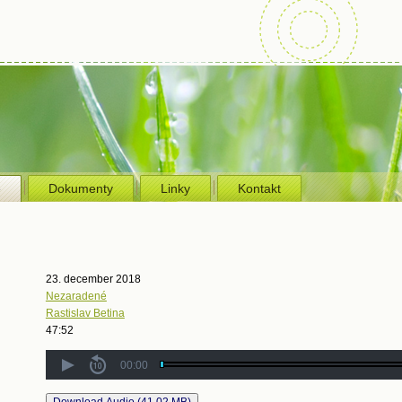
e
Dokumenty
Linky
Kontakt
23. december 2018
Nezaradené
Rastislav Betina
47:52
00:00