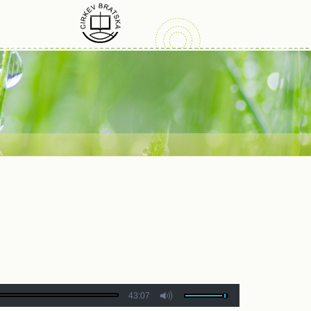
43:07