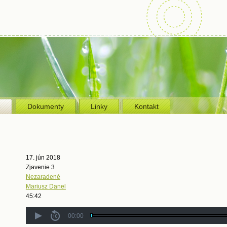
e
Dokumenty
Linky
Kontakt
17. jún 2018
Zjavenie 3
Nezaradené
Mariusz Danel
45:42
00:00