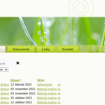
e
Dokumenty
Linky
Kontakt
Séria
Dátum
 Betina
13. február 2022
Veľkonočné
 Betina
03. november 2021
Biblická hodina
 Betina
03. november 2021
Biblická hodina
 Betina
20. október 2021
Biblická hodina
 Betina
13. október 2021
Biblická hodina