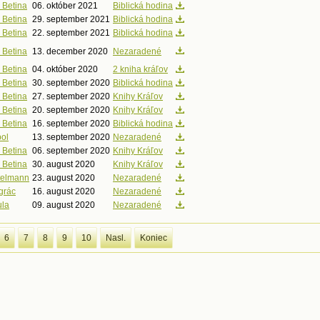
 Betina
06. október 2021
Biblická hodina
 Betina
29. september 2021
Biblická hodina
 Betina
22. september 2021
Biblická hodina
 Betina
13. december 2020
Nezaradené
 Betina
04. október 2020
2 kniha kráľov
 Betina
30. september 2020
Biblická hodina
 Betina
27. september 2020
Knihy Kráľov
 Betina
20. september 2020
Knihy Kráľov
 Betina
16. september 2020
Biblická hodina
bol
13. september 2020
Nezaradené
 Betina
06. september 2020
Knihy Kráľov
 Betina
30. august 2020
Knihy Kráľov
ttelmann
23. august 2020
Nezaradené
grác
16. august 2020
Nezaradené
ula
09. august 2020
Nezaradené
6
7
8
9
10
Nasl.
Koniec