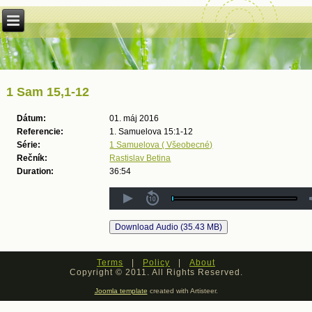
1 Sam 15,1-12
Dátum:
01. máj 2016
Referencie:
1. Samuelova 15:1-12
Série:
1 Samuelova ( Všeobecné)
Rečník:
Rastislav Betina
Duration:
36:54
Terms
|
Policy
|
About
Copyright © 2011. All Rights Reserved.
Joomla template
created with Artisteer.